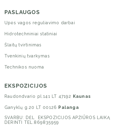
PASLAUGOS
Upės vagos reguliavimo darbai
Hidrotechniniai statiniai
Šlaitų tvirtinimas
Tvenkinių tvarkymas
Technikos nuoma
EKSPOZICIJOS
Raudondvario pl.141 LT 47192
Kaunas
Ganyklų g.20 LT 00126
Palanga
SVARBU: DĖL EKSPOZICIJOS APŽIŪROS LAIKĄ
DERINTI TEL.869835959