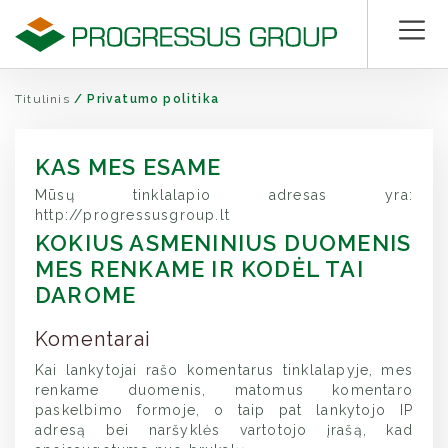
Titulinis
/
Privatumo politika
KAS MES ESAME
Mūsų tinklalapio adresas yra:
http://progressusgroup.lt
KOKIUS ASMENINIUS DUOMENIS
MES RENKAME IR KODĖL TAI
DAROME
Komentarai
Kai lankytojai rašo komentarus tinklalapyje, mes
renkame duomenis, matomus komentaro
paskelbimo formoje, o taip pat lankytojo IP
adresą bei naršyklės vartotojo įrašą, kad