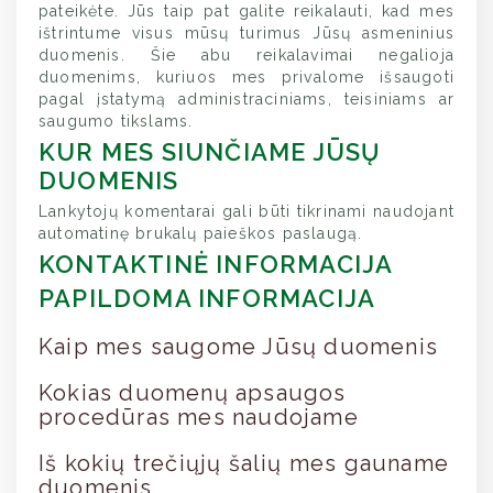
pateikėte. Jūs taip pat galite reikalauti, kad mes
ištrintume visus mūsų turimus Jūsų asmeninius
duomenis. Šie abu reikalavimai negalioja
duomenims, kuriuos mes privalome išsaugoti
pagal įstatymą administraciniams, teisiniams ar
saugumo tikslams.
KUR MES SIUNČIAME JŪSŲ
DUOMENIS
Lankytojų komentarai gali būti tikrinami naudojant
automatinę brukalų paieškos paslaugą.
KONTAKTINĖ INFORMACIJA
PAPILDOMA INFORMACIJA
Kaip mes saugome Jūsų duomenis
Kokias duomenų apsaugos
procedūras mes naudojame
Iš kokių trečiųjų šalių mes gauname
duomenis