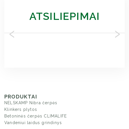
ATSILIEPIMAI
‹
›
PRODUKTAI
NELSKAMP Nibra čerpės
Klinkers plytos
Betoninės čerpės CLIMALIFE
Vandeniui laidus grindinys