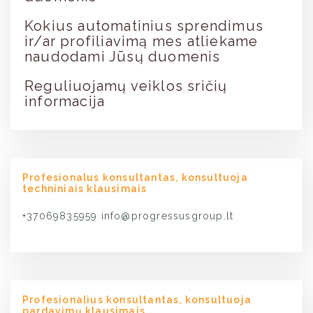
Kokius automatinius sprendimus
ir/ar profiliavimą mes atliekame
naudodami Jūsų duomenis
Reguliuojamų veiklos sričių
informacija
Profesionalus konsultantas, konsultuoja
techniniais klausimais
+37069835959
info@progressusgroup.lt
Profesionalius konsultantas, konsultuoja
pardavimų klausimais