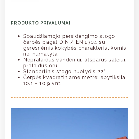
PRODUKTO PRIVALUMAI
Spaudžiamojo persidengimo stogo
čerpės pagal DIN / EN 1304 su
geresnėmis kokybės charakteristikomis
nei numatyta
Nepralaidus vandeniui, atsparus šalčiui,
pralaidus orui
Standartinis stogo nuolydis 22°
Čerpės kvadratiniame metre: apytiksliai
10.1 – 10.9 vnt.