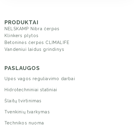
PRODUKTAI
NELSKAMP Nibra čerpės
Klinkers plytos
Betoninės čerpės CLIMALIFE
Vandeniui laidus grindinys
PASLAUGOS
Upės vagos reguliavimo darbai
Hidrotechniniai statiniai
Šlaitų tvirtinimas
Tvenkinių tvarkymas
Technikos nuoma