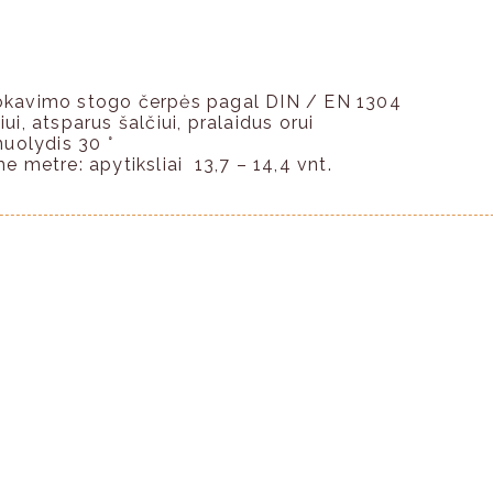
okavimo stogo čerpės pagal DIN / EN 1304
i, atsparus šalčiui, pralaidus orui
nuolydis 30 °
 metre: apytiksliai 13,7 – 14,4 vnt.