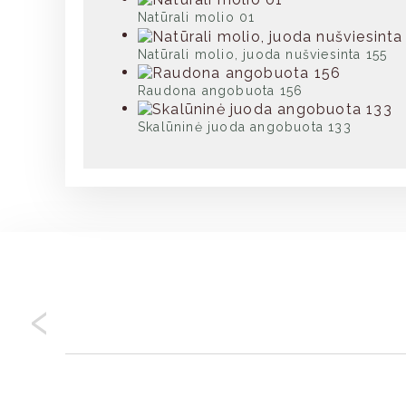
Natūrali molio 01
Natūrali molio, juoda nušviesinta 155
Raudona angobuota 156
Skalūninė juoda angobuota 133
‹