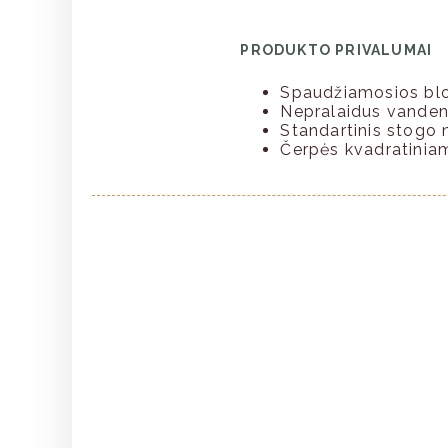
PRODUKTO PRIVALUMAI
Spaudžiamosios bl
Nepralaidus vandeniu
Standartinis stogo 
Čerpės kvadratiniame