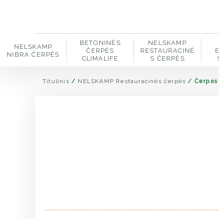
BETONINĖS
NELSKAMP
NELSKAMP
ČERPĖS
RESTAURACINĖ
NIBRA ČERPĖS
CLIMALIFE
S ČERPĖS
Titulinis
/
NELSKAMP Restauracinės čerpės
/
Čerpės 