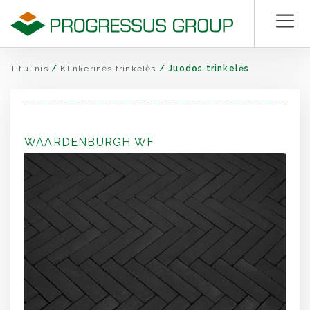
Titulinis
/
Klinkerinės trinkelės
/
Juodos trinkelės
WAARDENBURGH WF