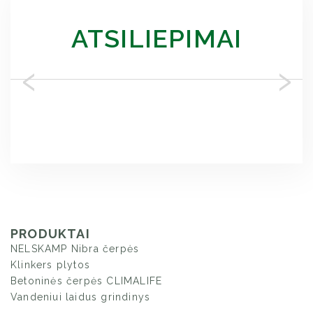
ATSILIEPIMAI
‹
›
PRODUKTAI
NELSKAMP Nibra čerpės
Klinkers plytos
Betoninės čerpės CLIMALIFE
Vandeniui laidus grindinys