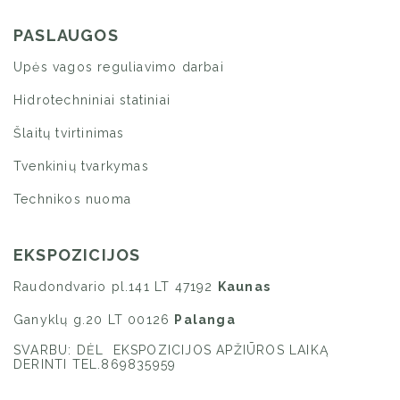
PASLAUGOS
Upės vagos reguliavimo darbai
Hidrotechniniai statiniai
Šlaitų tvirtinimas
Tvenkinių tvarkymas
Technikos nuoma
EKSPOZICIJOS
Raudondvario pl.141 LT 47192
Kaunas
Ganyklų g.20 LT 00126
Palanga
SVARBU: DĖL EKSPOZICIJOS APŽIŪROS LAIKĄ
DERINTI TEL.869835959